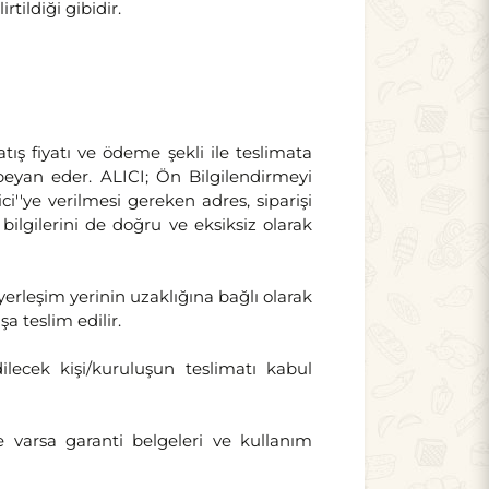
tildiği gibidir.
ış fiyatı ve ödeme şekli ile teslimata
 beyan eder. ALICI; Ön Bilgilendirmeyi
i''ye verilmesi gereken adres, siparişi
 bilgilerini de doğru ve eksiksiz olarak
erleşim yerinin uzaklığına bağlı olarak
a teslim edilir.
ilecek kişi/kuruluşun teslimatı kabul
e varsa garanti belgeleri ve kullanım