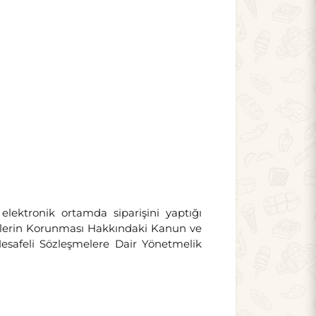
lektronik ortamda siparişini yaptığı
keticilerin Korunması Hakkındaki Kanun ve
esafeli Sözleşmelere Dair Yönetmelik