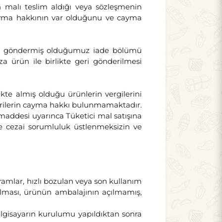
n malı teslim aldığı veya sözleşmenin
cayma hakkının var olduğunu ve cayma
ınıza göndermiş olduğumuz iade bölümü
za ürün ile birlikte geri gönderilmesi
kte almış olduğu ürünlerin vergilerini
rilerin cayma hakkı bulunmamaktadır.
si uyarınca Tüketici mal satışına
 ve cezai sorumluluk üstlenmeksizin ve
gramlar, hızlı bozulan veya son kullanım
ılması, ürünün ambalajının açılmamış,
bilgisayarın kurulumu yapıldıktan sonra