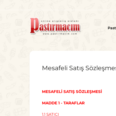
Pas
Mesafeli Satış Sözleşme
MESAFELİ SATIŞ SÖZLEŞMESİ
MADDE 1 - TARAFLAR
1.1 SATICI