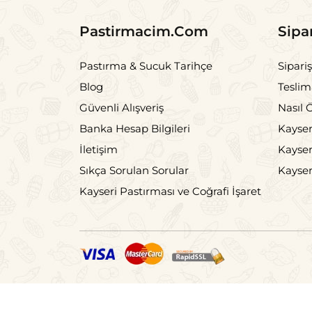
Pastirmacim.Com
Sipa
Pastırma & Sucuk Tarihçe
Sipariş
Blog
Teslima
Güvenli Alışveriş
Nasıl 
Banka Hesap Bilgileri
Kayser
İletişim
Kayser
Sıkça Sorulan Sorular
Kayser
Kayseri Pastırması ve Coğrafi İşaret