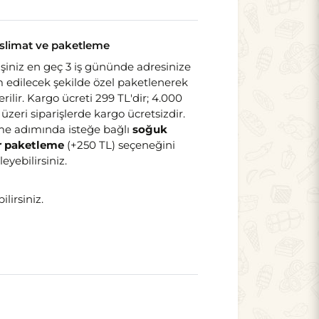
slimat ve paketleme
işiniz en geç 3 iş gününde adresinize
m edilecek şekilde özel paketlenerek
rilir. Kargo ücreti 299 TL'dir; 4.000
 üzeri siparişlerde kargo ücretsizdir.
e adımında isteğe bağlı
soğuk
ir paketleme
(+250 TL) seçeneğini
leyebilirsiniz.
lirsiniz.