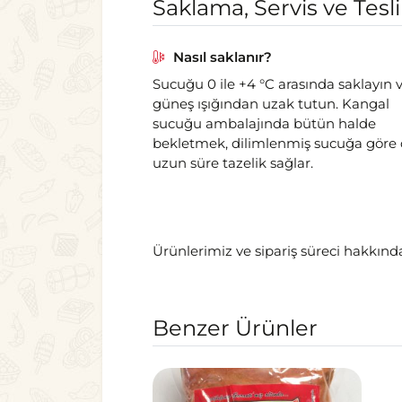
Saklama, Servis ve Tesl
Nasıl saklanır?
Sucuğu 0 ile +4 °C arasında saklayın 
güneş ışığından uzak tutun. Kangal
sucuğu ambalajında bütün halde
bekletmek, dilimlenmiş sucuğa göre
uzun süre tazelik sağlar.
Ürünlerimiz ve sipariş süreci hakkında
Benzer Ürünler