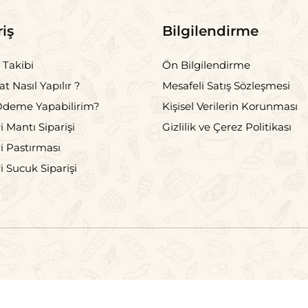
riş
Bilgilendirme
 Takibi
Ön Bilgilendirme
t Nasıl Yapılır ?
Mesafeli Satış Sözleşmesi
Ödeme Yapabilirim?
Kişisel Verilerin Korunması
i Mantı Siparişi
Gizlilik ve Çerez Politikası
i Pastırması
i Sucuk Siparişi