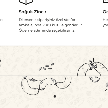
Soğuk Zincir
Öd
rı
Dilerseniz siparişiniz özel strafor
He
ambalajında kuru buz ile gönderilir.
yö
Ödeme adımında seçebilirsiniz.