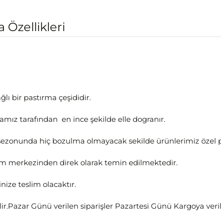
Özellikleri
lı bir pastırma çeşididir.
amız tarafından en ince şekilde elle dogranır.
z sezonunda hiç bozulma olmayacak sekilde ürünlerimiz özel
m merkezinden direk olarak temin edilmektedir.
ize teslim olacaktır.
lir.Pazar Günü verilen siparişler Pazartesi Günü Kargoya verili