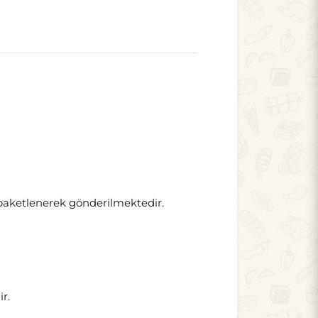
 paketlenerek gönderilmektedir.
r.