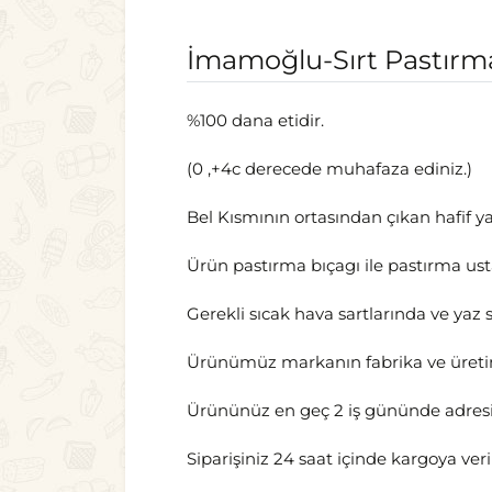
İmamoğlu-Sırt Pastırma 
%100 dana etidir.
(0 ,+4c derecede muhafaza ediniz.)
Bel Kısmının ortasından çıkan hafif yağ
Ürün pastırma bıçagı ile pastırma ust
Gerekli sıcak hava sartlarında ve ya
Ürünümüz markanın fabrika ve üreti
Ürününüz en geç 2 iş gününde adresin
Siparişiniz 24 saat içinde kargoya veri