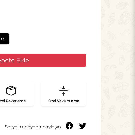
am
zel
Paketleme
Özel
Vakumlama
Sosyal medyada paylaşın