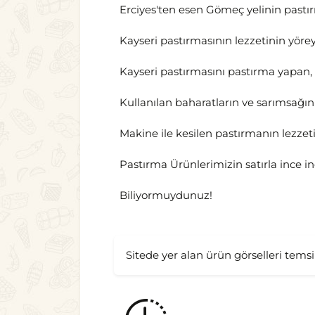
Erciyes'ten esen Gömeç yelinin pastı
Kayseri pastırmasının lezzetinin yöre
Kayseri pastırmasını pastırma yapan, 
Kullanılan baharatların ve sarımsağın 
Makine ile kesilen pastırmanın lezze
Pastırma Ürünlerimizin satırla ince i
Biliyormuydunuz!
Sitede yer alan ürün görselleri temsil